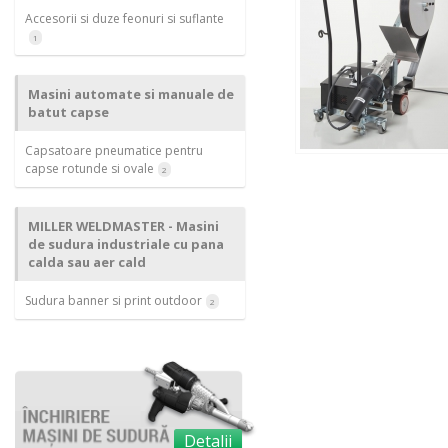
Accesorii si duze feonuri si suflante
1
Masini automate si manuale de
batut capse
Capsatoare pneumatice pentru
capse rotunde si ovale
2
MILLER WELDMASTER - Masini
de sudura industriale cu pana
calda sau aer cald
Sudura banner si print outdoor
2
Detalii