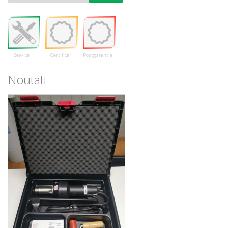
Service
Certificari
Postgarantie
Noutati