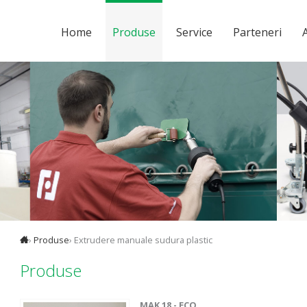
Home
Produse
Service
Parteneri
A
›
Produse
› Extrudere manuale sudura plastic
Produse
MAK 18 - ECO