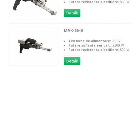
Putere rezistenta plastifiere:
800 W
Detalii
MAK-65-B
Tensiune de alimentare:
230 V
Putere suflanta aer cald:
2300 W
Putere rezistenta plastifiere:
800 W
Detalii