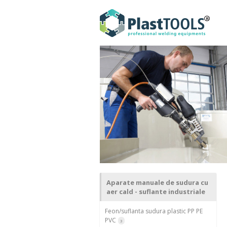
Aparate manuale de sudura cu
aer cald - suflante industriale
Feon/suflanta sudura plastic PP PE
PVC
3