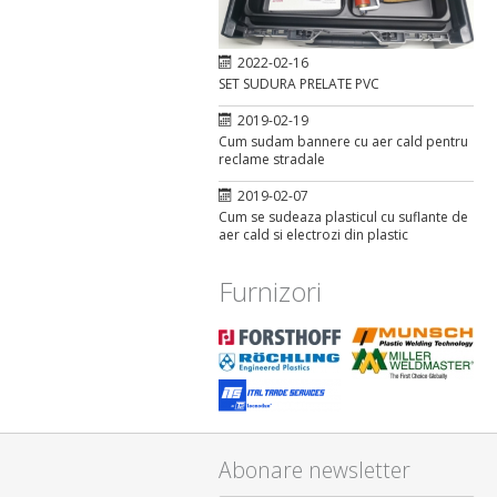
2022-02-16
SET SUDURA PRELATE PVC
2019-02-19
Cum sudam bannere cu aer cald pentru
reclame stradale
2019-02-07
Cum se sudeaza plasticul cu suflante de
aer cald si electrozi din plastic
Furnizori
Abonare newsletter