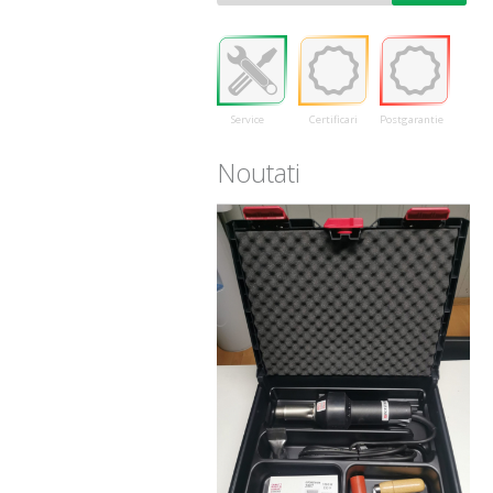
Service
Certificari
Postgarantie
Noutati