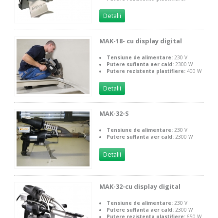
Detalii
MAK-18- cu display digital
Tensiune de alimentare:
230 V
Putere suflanta aer cald:
2300 W
Putere rezistenta plastifiere:
400 W
Detalii
MAK-32-S
Tensiune de alimentare:
230 V
Putere suflanta aer cald:
2300 W
Detalii
MAK-32-cu display digital
Tensiune de alimentare:
230 V
Putere suflanta aer cald:
2300 W
Putere rezistenta plastifiere:
650 W