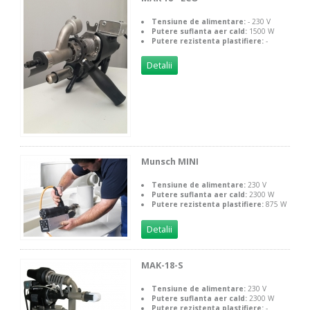
Tensiune de alimentare:
- 230 V
Putere suflanta aer cald:
1500 W
Putere rezistenta plastifiere:
-
Detalii
Munsch MINI
Tensiune de alimentare:
230 V
Putere suflanta aer cald:
2300 W
Putere rezistenta plastifiere:
875 W
Detalii
MAK-18-S
Tensiune de alimentare:
230 V
Putere suflanta aer cald:
2300 W
Putere rezistenta plastifiere:
-