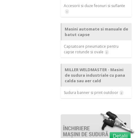
Accesorii si duze feonuri si suflante
1
Masini automate si manuale de
batut capse
Capsatoare pneumatice pentru
capse rotunde si ovale
2
MILLER WELDMASTER - Masini
de sudura industriale cu pana
calda sau aer cald
Sudura banner si print outdoor
2
Detalii