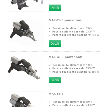
Detalii
MAK-25-B-power box
Tensiune de alimentare:
230 V
Putere suflanta aer cald:
2300 W
Putere rezistenta plastifiere:
400 W
Detalii
MAK-40-B-power box
Tensiune de alimentare:
230 V
Putere suflanta aer cald:
2300 W
Putere rezistenta plastifiere:
650 W
Detalii
MAK-58-B
Tensiune de alimentare:
230 V
Putere suflanta aer cald:
2300 W