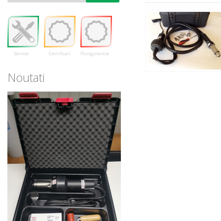
Service
Certificari
Postgarantie
Noutati