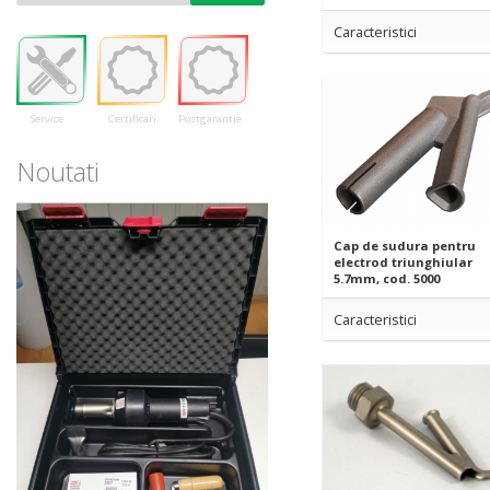
Caracteristici
Service
Certificari
Postgarantie
Noutati
Cap de sudura pentru
electrod triunghiular
5.7mm, cod. 5000
Caracteristici