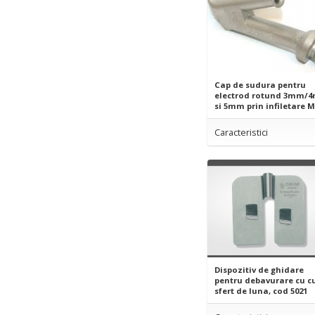
Cap de sudura pentru
electrod rotund 3mm/
si 5mm prin infiletare 
Caracteristici
Dispozitiv de ghidare
pentru debavurare cu cu
sfert de luna, cod 5021