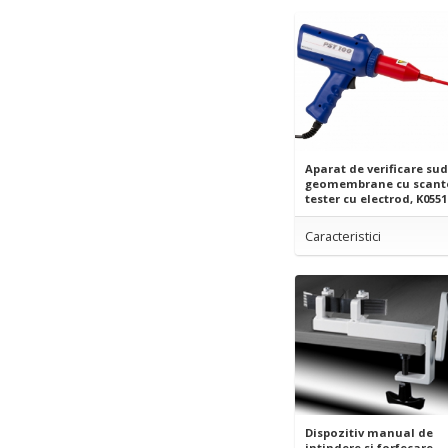
Aparat de verificare sud
geomembrane cu scante
tester cu electrod, K0551
Caracteristici
Dispozitiv manual de
intindere si forfecare