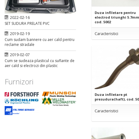
Duza infiletare pentru
electrod triunghi 5.7mm
2022-02-16
cod. 5002
SET SUDURA PRELATE PVC
Caracteristici
2019-02-19
Cum sudam bannere cu aer cald pentru
reclame stradale
2019-02-07
Cum se sudeaza plasticul cu suflante de
aer cald si electrozi din plastic
Furnizori
Duza infiletare pt
presudura(haft), cod. 5
Caracteristici