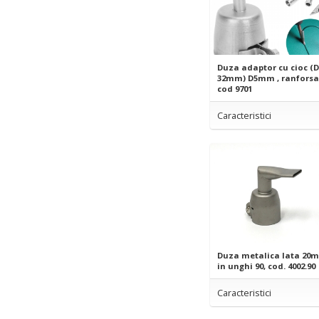
Duza adaptor cu cioc (D
32mm) D5mm , ranforsa
cod 9701
Caracteristici
Duza metalica lata 20
in unghi 90, cod. 4002.90
Caracteristici