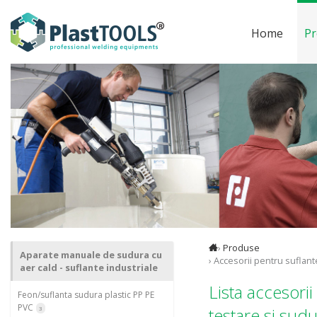
Home
Pr
›
Produse
Aparate manuale de sudura cu
› Accesorii pentru suflant
aer cald - suflante industriale
Lista accesorii
Feon/suflanta sudura plastic PP PE
PVC
testare si sud
3