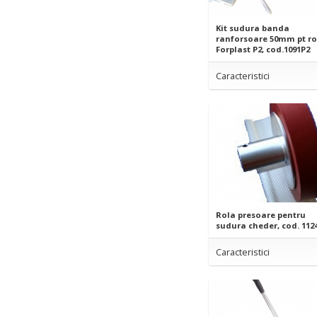
Kit sudura banda
ranforsoare 50mm pt r
Forplast P2, cod.1091P2
Caracteristici
Rola presoare pentru
sudura cheder, cod. 112
Caracteristici