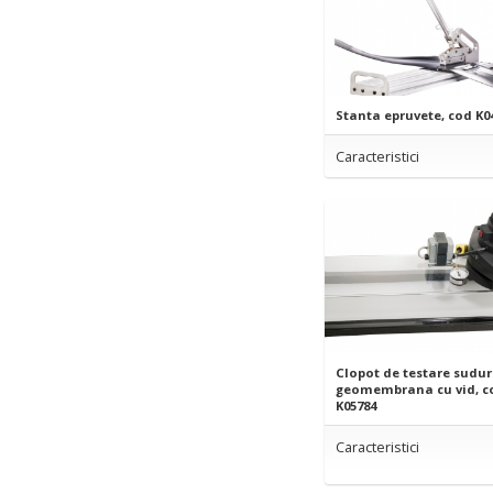
Stanta epruvete, cod K0
Caracteristici
Clopot de testare sudur
geomembrana cu vid, c
K05784
Caracteristici