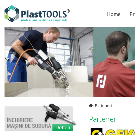
Home
Pr
›
Parteneri
Parteneri
Detalii