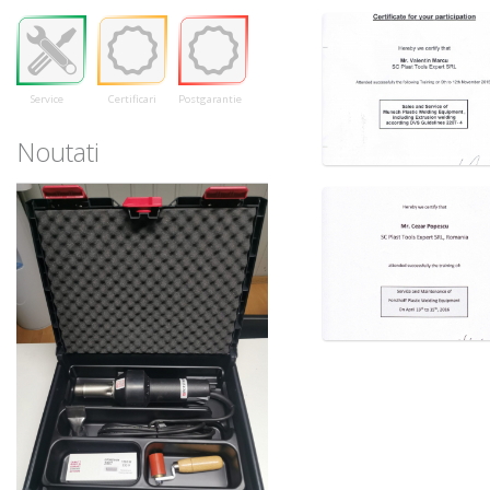
Service
Certificari
Postgarantie
Noutati