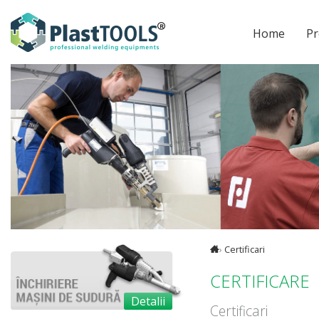
Home
Pr
›
Certificari
CERTIFICARE
Detalii
Certificari