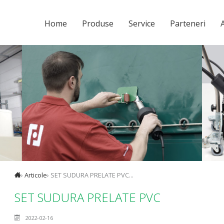
Home
Produse
Service
Parteneri
A
›
Articole
› SET SUDURA PRELATE PVC...
SET SUDURA PRELATE PVC
2022-02-16