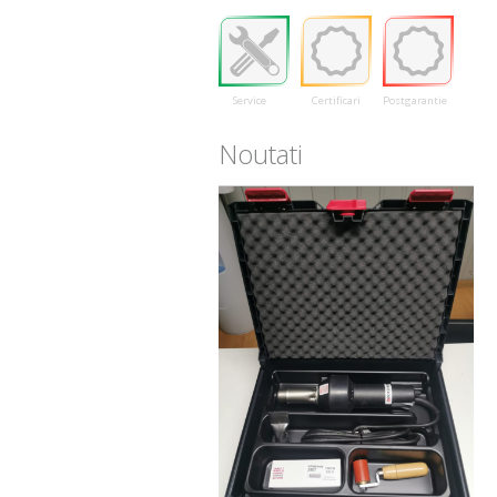
Service
Certificari
Postgarantie
Noutati