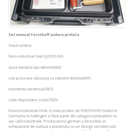
Set manual Forsthoff sudura prelata
Setul contine:
feon industrial Oval Q(0155-OV)
duza metalica lata 40mm(4003)
rola presoare siliconica cu rulment 45mm(6997)
rezistenta ceramica(2007)
cutie depozitare scule(7025)
Feonul industrial OVAL Q este produs de FORSTHOFF GmbH in
Germania la Sollingen si face parte din categoria pistoalelor cu
aer cald industriale. Producatorul german a dezvoltat un
echipament de sudura a plasticului cu un design sensibil oval,