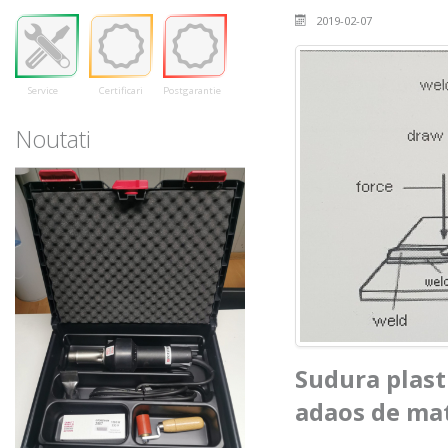
2019-02-07
Service
Certificari
Postgarantie
Noutati
Sudura plasti
adaos de mat