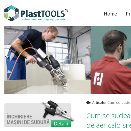
Home
Pr
›
Articole
› Cum se sudeaz
Cum se sudeaza
de aer cald si 
Detalii